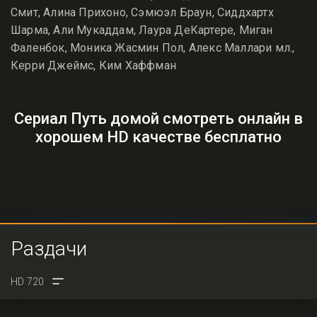
Смит, Алина Прихоно, Сэмюэл Браун, Сиддхартх
Шарма, Али Мукаддам, Лаура ДеКартере, Миган
Фаленбок, Моника Жасмин Пол, Алекс Маллари мл.,
Керри Джеймс, Ким Хаффман
Сериал Путь домой смотреть онлайн в
хорошем HD качестве бесплатно
Раздачи