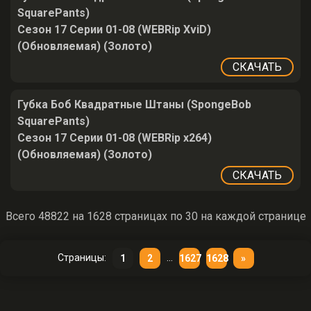
SquarePants)
Сезон 17 Серии 01-08 (WEBRip XviD)
(Обновляемая) (Золото)
СКАЧАТЬ
Губка Боб Квадратные Штаны (SpongeBob
SquarePants)
Сезон 17 Серии 01-08 (WEBRip x264)
(Обновляемая) (Золото)
СКАЧАТЬ
Всего 48822 на 1628 страницах по 30 на каждой странице
Страницы:
...
1
2
1627
1628
»