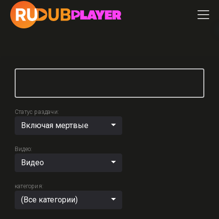
Статус раздачи:
Включая мертвые
Видео:
Видео
категория:
(Все категории)