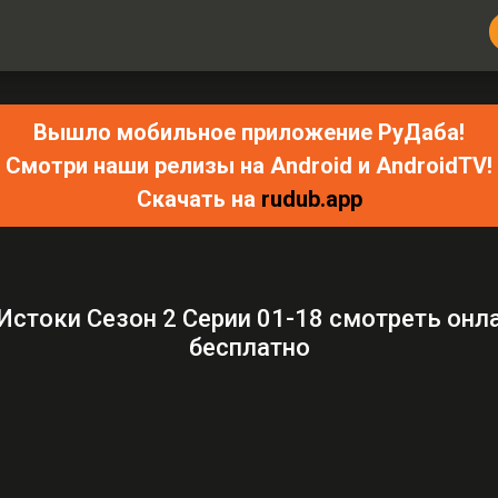
Вышло мобильное приложение РуДаба!
Смотри наши релизы на Android и AndroidTV!
Скачать на
rudub.app
Истоки Сезон 2 Серии 01-18 смотреть онл
бесплатно