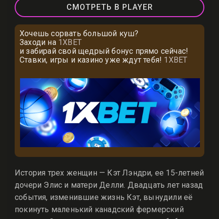
СМОТРЕТЬ В PLAYER
Хочешь сорвать большой куш?
Заходи на
1XBET
и забирай свой щедрый бонус прямо сейчас!
Ставки, игры и казино уже ждут тебя!
1XBET
История трех женщин — Кэт Лэндри, ее 15-летней
дочери Элис и матери Делли. Двадцать лет назад
события, изменившие жизнь Кэт, вынудили её
покинуть маленький канадский фермерский