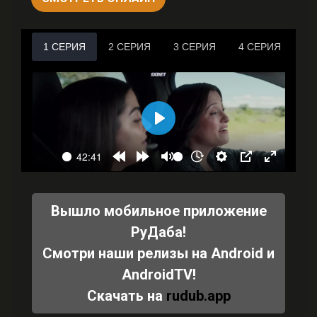
Вышло мобильное приложение
РуДаба!
Смотри наши релизы на Android и
AndroidTV!
Скачать на
rudub.app