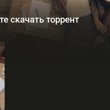
те скачать торрент