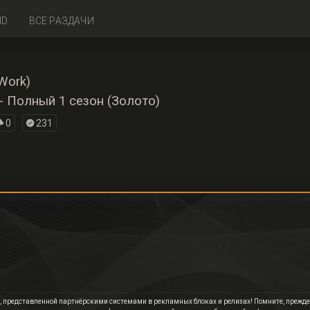
ID
ВСЕ РАЗДАЧИ
Work)
- Полный 1 сезон (Золото)
0
231
 представленной партнёрскими системами в рекламных блоках и релизах! Помните, прежде, 