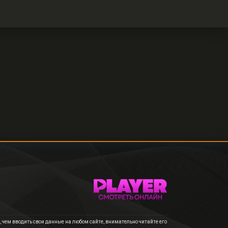
чем вводить свои данные на любом сайте, внимательно читайте его