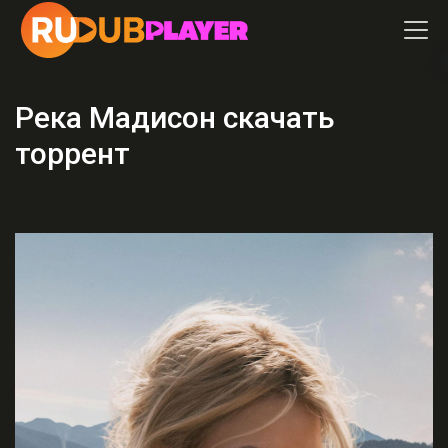
Река Мадисон скачать
торрент