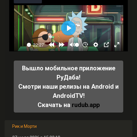
Вышло мобильное приложение
РуДаба!
Смотри наши релизы на Android и
AndroidTV!
Скачать на
rudub.app
Рик и Морти