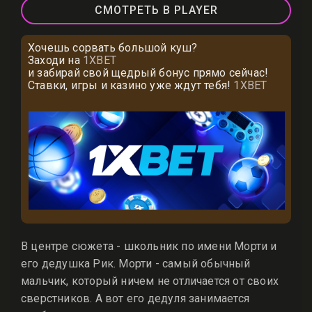
СМОТРЕТЬ В PLAYER
Хочешь сорвать большой куш?
Заходи на
1XBET
и забирай свой щедрый бонус прямо сейчас!
Ставки, игры и казино уже ждут тебя!
1XBET
В центре сюжета - школьник по имени Морти и
его дедушка Рик. Морти - самый обычный
мальчик, который ничем не отличается от своих
сверстников. А вот его дедуля занимается