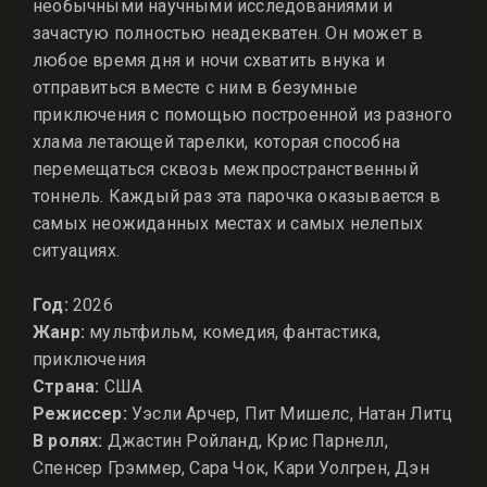
необычными научными исследованиями и
зачастую полностью неадекватен. Он может в
любое время дня и ночи схватить внука и
отправиться вместе с ним в безумные
приключения с помощью построенной из разного
хлама летающей тарелки, которая способна
перемещаться сквозь межпространственный
тоннель. Каждый раз эта парочка оказывается в
самых неожиданных местах и самых нелепых
ситуациях.
Год:
2026
Жанр:
мультфильм, комедия, фантастика,
приключения
Страна:
США
Режиссер:
Уэсли Арчер, Пит Мишелс, Натан Литц
В ролях:
Джастин Ройланд, Крис Парнелл,
Спенсер Грэммер, Сара Чок, Кари Уолгрен, Дэн