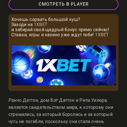
СМОТРЕТЬ В PLAYER
Хочешь сорвать большой куш?
Заходи на
1XBET
и забирай свой щедрый бонус прямо сейчас!
Ставки, игры и казино уже ждут тебя!
1XBET
Ранчо Даттон, дом Бэт Даттон и Рипа Уилера,
является свидетельством мира, к которому они
стремились, за который боролись и за который
чуть не погибли, поскольку они стали очень