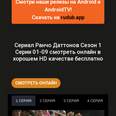
Смотри наши релизы на Android и
AndroidTV!
Скачать на
rudub.app
Сериал Ранчо Даттонов Сезон 1
Серии 01-09 смотреть онлайн в
хорошем HD качестве бесплатно
СМОТРЕТЬ ОНЛАЙН