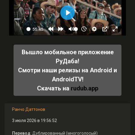
Вышло мобильное приложение
РуДаба!
Смотри наши релизы на Android и
AndroidTV!
Скачать на
rudub.app
Ранчо Даттонов
3 июля 2026 в 19:56:52
Перевод
: Дублированный (многоголосый)