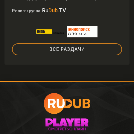
Ru
Dub
.TV
Релиз-группа
:
ВСЕ РАЗДАЧИ