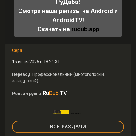
РуДаба!
Смотри наши релизы на Android и
AndroidTV!
Скачать на
rudub.app
Сера
15 июня 2026 в 18:21:31
Перевод
: Профессиональный (многоголосый,
закадровый)
Ru
Dub
.TV
Релиз-группа
:
ВСЕ РАЗДАЧИ