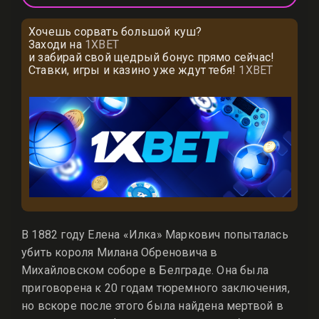
Хочешь сорвать большой куш?
Заходи на
1XBET
и забирай свой щедрый бонус прямо сейчас!
Ставки, игры и казино уже ждут тебя!
1XBET
В 1882 году Елена «Илка» Маркович попыталась
убить короля Милана Обреновича в
Михайловском соборе в Белграде. Она была
приговорена к 20 годам тюремного заключения,
но вскоре после этого была найдена мертвой в