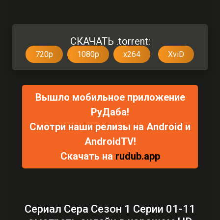
СКАЧАТЬ .torrent:
720p
1080p
x264
XviD
Вышло мобильное приложение
РуДаба!
Смотри наши релизы на Android и
AndroidTV!
Скачать на
rudub.app
Сериал Сера Сезон 1 Серии 01-11