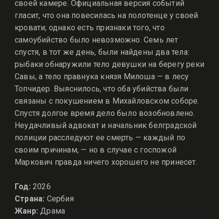
своей камере. Официальная версия событий
гласит, что она повесилась на полотенце у своей
кровати; однако есть признаки того, что
самоубийство было невозможно. Семь лет
спустя, в тот же день, были найдены два тела:
рыбаки обнаружили тело девушки на берегу реки
Савы, а тело правнука князя Милоша — в лесу
Топчидер. Выяснилось, что оба убийства были
связаны с покушением в Михайловском соборе.
Спустя долгое время дело было возобновлено.
Неудачливый адвокат и начальник белградской
полиции расследуют ее смерть — каждый по
своим причинам, — но в случае с госпожой
Маркович правда ничего хорошего не принесет.
Год:
2026
Страна:
Сербия
Жанр:
Драма