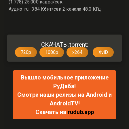
(1.778) 25.000 кадра/сек
Аудио ru: 384 Кбит/сек 2 канала 48,0 КГц
СКАЧАТЬ .torrent:
720p
1080p
x264
XviD
Вышло мобильное приложение
РуДаба!
Смотри наши релизы на Android и
AndroidTV!
Скачать на
rudub.app