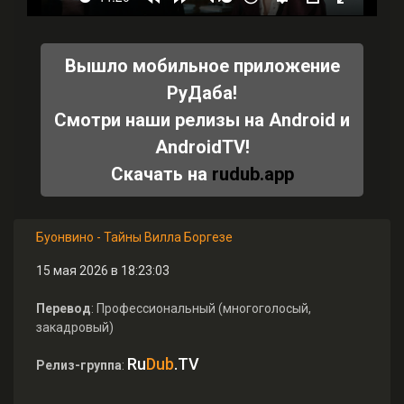
Вышло мобильное приложение
РуДаба!
Смотри наши релизы на Android и
AndroidTV!
Скачать на
rudub.app
Буонвино - Тайны Вилла Боргезе
15 мая 2026 в 18:23:03
Перевод
: Профессиональный (многоголосый,
закадровый)
Ru
Dub
.TV
Релиз-группа
: