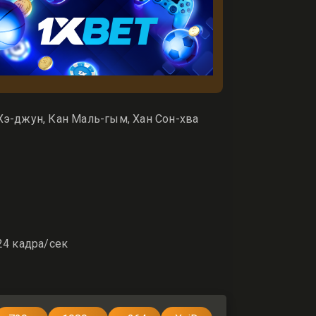
Хэ-джун, Кан Маль-гым, Хан Сон-хва
24 кадра/сек