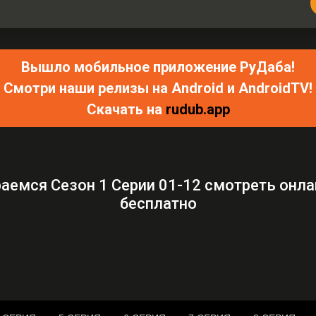
Вышло мобильное приложение РуДаба!
Смотри наши релизы на Android и AndroidTV!
Скачать на
rudub.app
аемся Сезон 1 Серии 01-12 смотреть онл
бесплатно