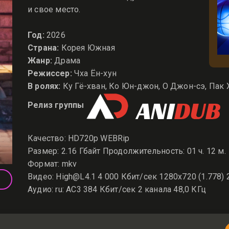
и свое место.
Год:
2026
Страна:
Корея Южная
Жанр:
Драма
Режиссер:
Чха Ён-хун
В ролях:
Ку Гё-хван, Ко Юн-джон, О Джон-сэ, Пак 
Релиз группы
Качество: HD720p WEBRip
Размер: 2.16 Гбайт Продолжительность: 01 ч. 12 м.
Формат: mkv
Видео: High@L4.1 4 000 Кбит/сек 1280x720 (1.778) 
Аудио: ru: AC3 384 Кбит/сек 2 канала 48,0 КГц