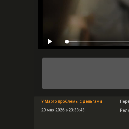
У Марго проблемы с деньгами
Пер
20 мая 2026 в 23:33:43
Рели