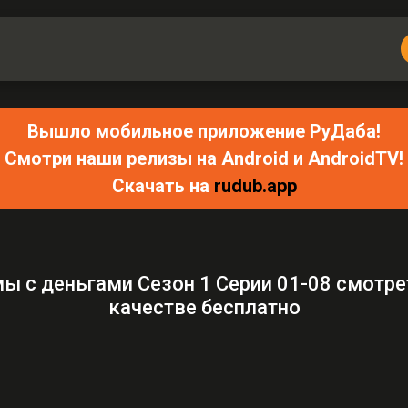
Вышло мобильное приложение РуДаба!
Смотри наши релизы на Android и AndroidTV!
Скачать на
rudub.app
ы с деньгами Сезон 1 Серии 01-08 смотр
качестве бесплатно