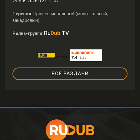
24 мая 2026 в 21:14:07
Перевод
: Профессиональный (многоголосый,
закадровый)
Ru
Dub
.TV
Релиз-группа
:
ВСЕ РАЗДАЧИ