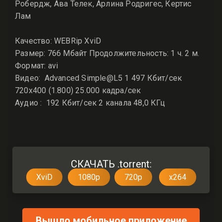
Робердж, Ава Телек, Арлина Родригес, Кертис
Лам
Качество: WEBRip XviD
Размер: 766 Мбайт Продолжительность: 1 ч. 2 м.
Формат: avi
Видео: Advanced Simple@L5 1 497 Кбит/сек
720x400 (1.800) 25.000 кадра/сек
Аудио : 192 Кбит/сек 2 канала 48,0 КГц
СКАЧАТЬ .torrent:
XviD
1080p
720p
x264
Вышло мобильное приложение