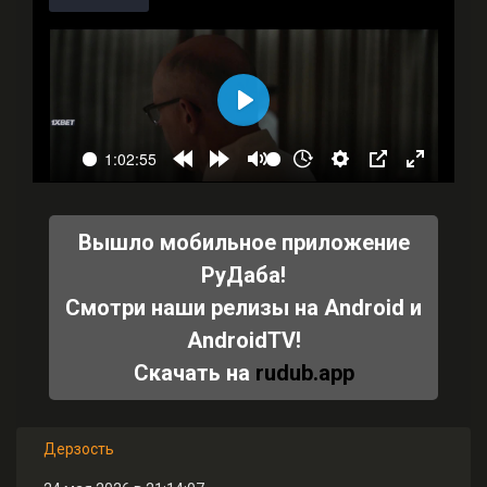
Вышло мобильное приложение
РуДаба!
Смотри наши релизы на Android и
AndroidTV!
Скачать на
rudub.app
Дерзость