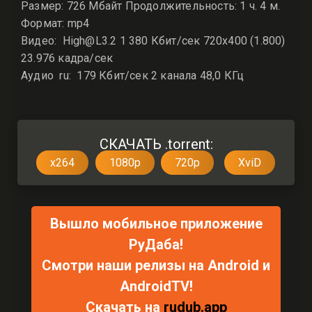
Размер: 726 Мбайт Продолжительность: 1 ч. 4 м.
Формат: mp4
Видео: High@L3.2 1 380 Кбит/сек 720x400 (1.800)
23.976 кадра/сек
Аудио ru: 179 Кбит/сек 2 канала 48,0 КГц
СКАЧАТЬ .torrent:
x264
1080p
720p
XviD
Вышло мобильное приложение
РуДаба!
Смотри наши релизы на Android и
AndroidTV!
Скачать на
rudub.app