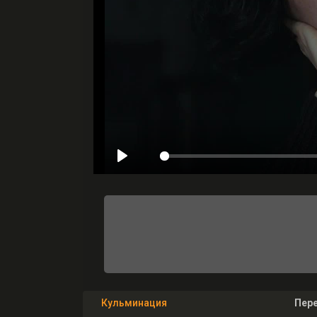
Кульминация
Пер