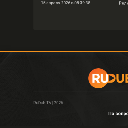
15 апреля 2026 в 08:39:38
Рели
RuDub.TV
| 2026
По вопр