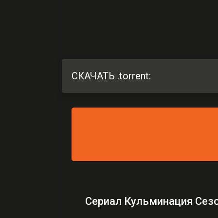
СКАЧАТЬ .torrent:
Сериал Кульминация Сезо