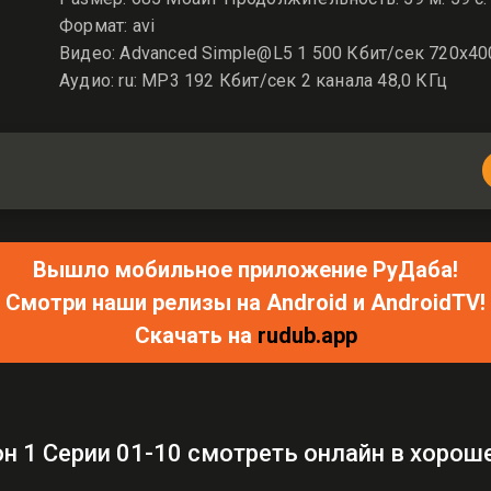
Формат: avi
Видео: Advanced Simple@L5 1 500 Кбит/сек 720x400
Аудио: ru: MP3 192 Кбит/сек 2 канала 48,0 КГц
Вышло мобильное приложение РуДаба!
Смотри наши релизы на Android и AndroidTV!
Скачать на
rudub.app
н 1 Серии 01-10 смотреть онлайн в хорош