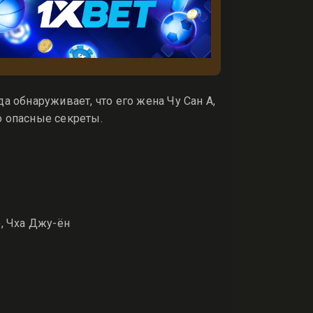
а обнаруживает, что его жена Чу Сан А,
о опасные секреты.
, Чха Джу-ён