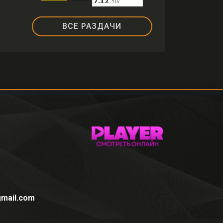
ВСЕ РАЗДАЧИ
mail.com