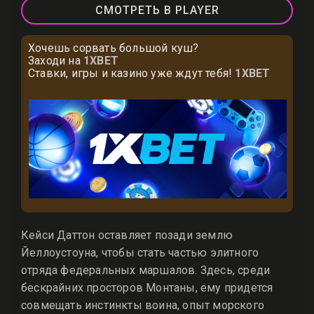
СМОТРЕТЬ В PLAYER
Хочешь сорвать большой куш?
Заходи на
1XBET
Ставки, игры и казино уже ждут тебя!
1XBET
Кейси Даттон оставляет позади землю
Йеллоустоуна, чтобы стать частью элитного
отряда федеральных маршалов. Здесь, среди
бескрайних просторов Монтаны, ему придется
совмещать инстинкты воина, опыт морского