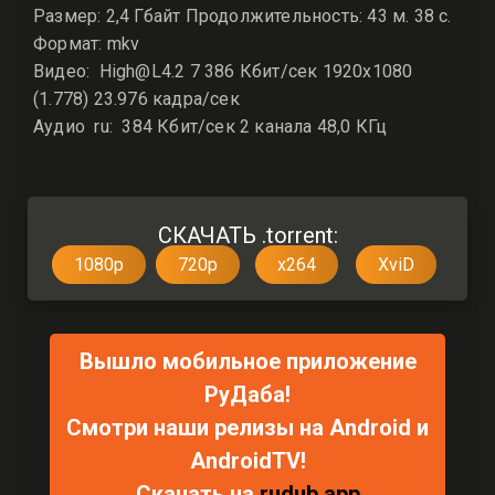
Размер: 2,4 Гбайт Продолжительность: 43 м. 38 с.
Формат: mkv
Видео: High@L4.2 7 386 Кбит/сек 1920x1080
(1.778) 23.976 кадра/сек
Аудио ru: 384 Кбит/сек 2 канала 48,0 КГц
СКАЧАТЬ .torrent:
1080p
720p
x264
XviD
Вышло мобильное приложение
РуДаба!
Смотри наши релизы на Android и
AndroidTV!
Скачать на
rudub.app