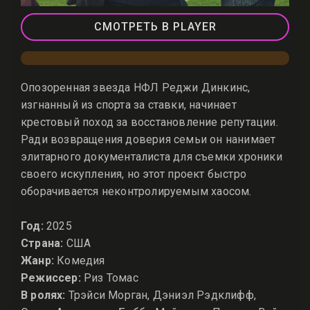
СМОТРЕТЬ В PLAYER
Опозоренная звезда НФЛ Реджи Динкинс,
изгнанный из спорта за ставки, начинает
крестовый поход за восстановление репутации.
Ради возвращения доверия семьи он нанимает
элитарного документалиста для съемки хроники
своего искупления, но этот проект быстро
оборачивается неконтролируемым хаосом.
Год:
2025
Страна:
США
Жанр:
Комедия
Режиссер:
Риз Томас
В ролях:
Трэйси Морган, Дэниэл Рэдклифф,