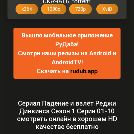
СКАЧАТЬ .torrent:
x264
1080p
720p
XviD
Вышло мобильное приложение
РуДаба!
Смотри наши релизы на Android и
AndroidTV!
Скачать на
rudub.app
Сериал Падение и взлёт Реджи
Динкинса Сезон 1 Серии 01-10
смотреть онлайн в хорошем HD
качестве бесплатно