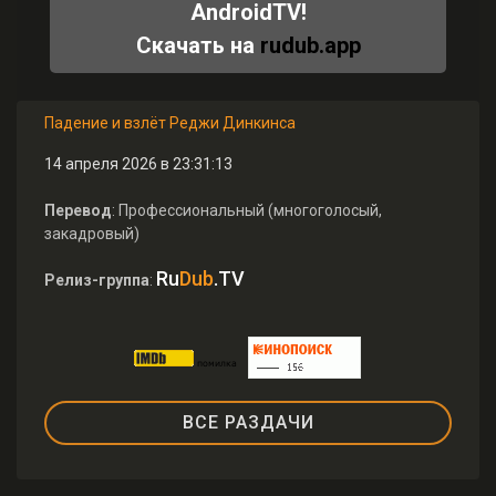
AndroidTV!
Скачать на
rudub.app
Падение и взлёт Реджи Динкинса
14 апреля 2026 в 23:31:13
Перевод
: Профессиональный (многоголосый,
закадровый)
Ru
Dub
.TV
Релиз-группа
:
ВСЕ РАЗДАЧИ