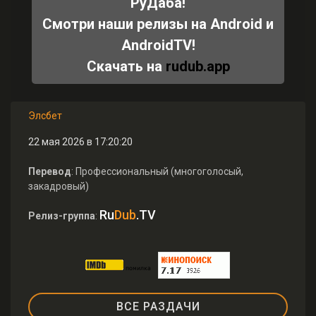
РуДаба!
Смотри наши релизы на Android и
AndroidTV!
Скачать на
rudub.app
Элсбет
22 мая 2026 в 17:20:20
Перевод
: Профессиональный (многоголосый,
закадровый)
Ru
Dub
.TV
Релиз-группа
:
ВСЕ РАЗДАЧИ