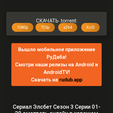
СКАЧАТЬ .torrent:
1080p
720p
x264
XviD
Вышло мобильное приложение
РуДаба!
Смотри наши релизы на Android и
AndroidTV!
Скачать на
rudub.app
Сериал Элсбет Сезон 3 Серии 01-