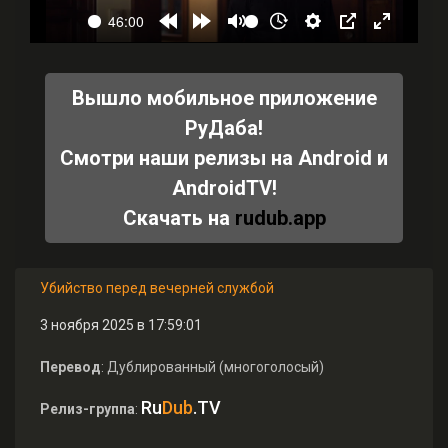
Вышло мобильное приложение
РуДаба!
Смотри наши релизы на Android и
AndroidTV!
Скачать на
rudub.app
Убийство перед вечерней службой
3 ноября 2025 в 17:59:01
Перевод
: Дублированный (многоголосый)
Ru
Dub
.TV
Релиз-группа
: