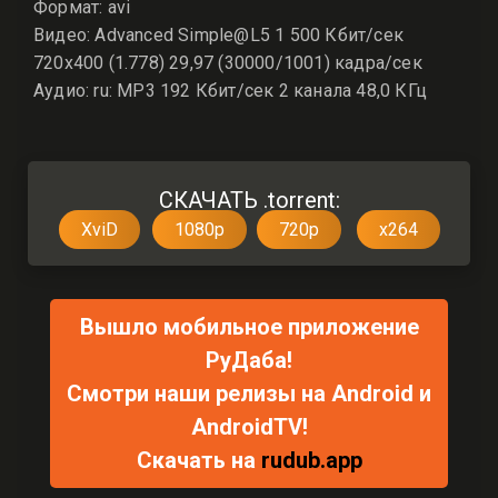
Формат: avi
Видео: Advanced Simple@L5 1 500 Кбит/сек
720x400 (1.778) 29,97 (30000/1001) кадра/сек
Аудио: ru: MP3 192 Кбит/сек 2 канала 48,0 КГц
СКАЧАТЬ .torrent:
XviD
1080p
720p
x264
Вышло мобильное приложение
РуДаба!
Смотри наши релизы на Android и
AndroidTV!
Скачать на
rudub.app