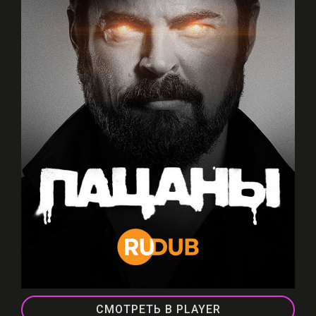
СМОТРЕТЬ В PLAYER