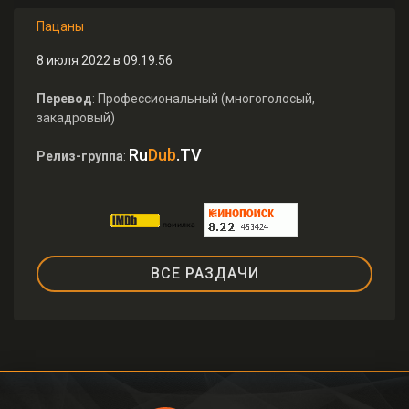
Пацаны
8 июля 2022 в 09:19:56
Перевод
: Профессиональный (многоголосый,
закадровый)
Ru
Dub
.TV
Релиз-группа
:
ВСЕ РАЗДАЧИ