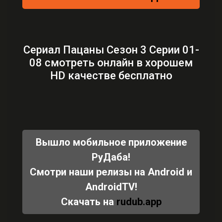
Сериал Пацаны Сезон 3 Серии 01-
08 смотреть онлайн в хорошем
HD качестве бесплатно
Вышло мобильное приложение
РуДаба!
Смотри наши релизы на Android и
AndroidTV!
Скачать на
rudub.app