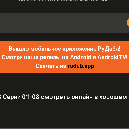
Вышло мобильное приложение РуДаба!
Смотри наши релизы на Android и AndroidTV!
Скачать на
rudub.app
 Серии 01-08 смотреть онлайн в хорошем