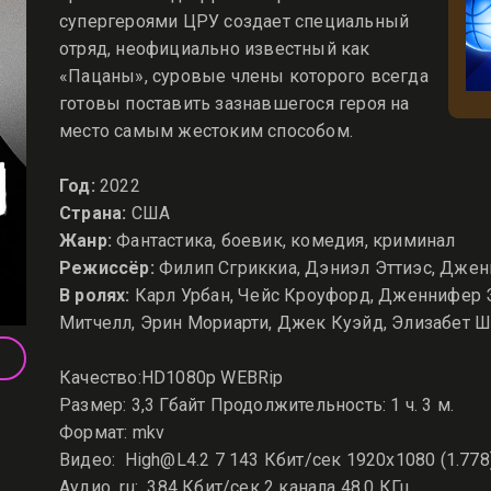
супергероями ЦРУ создает специальный
отряд, неофициально известный как
«Пацаны», суровые члены которого всегда
готовы поставить зазнавшегося героя на
место самым жестоким способом.
Год:
2022
Страна:
США
Жанр:
Фантастика, боевик, комедия, криминал
Режиссёр:
Филип Сгриккиа, Дэниэл Эттиэс, Дже
В ролях:
Карл Урбан, Чейс Кроуфорд, Дженнифер 
Митчелл, Эрин Мориарти, Джек Куэйд, Элизабет Ш
Качество:HD1080p WEBRip
Размер: 3,3 Гбайт Продолжительность: 1 ч. 3 м.
Формат: mkv
Видео: High@L4.2 7 143 Кбит/сек 1920x1080 (1.778
Аудио ru: 384 Кбит/сек 2 канала 48,0 КГц