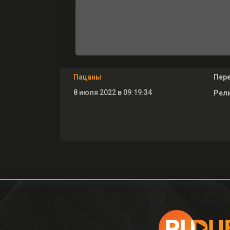
Пацаны
Пер
8 июля 2022 в 09:19:34
Рели