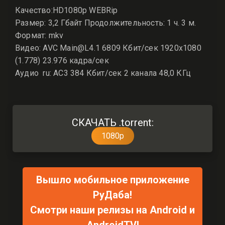
Качество:HD1080p WEBRip
Размер: 3,2 Гбайт Продолжительность: 1 ч. 3 м.
Формат: mkv
Видео: AVC Main@L4.1 6809 Кбит/сек 1920x1080
(1.778) 23.976 кадра/сек
Аудио ru: AC3 384 Кбит/сек 2 канала 48,0 КГц
СКАЧАТЬ .torrent:
1080p
Вышло мобильное приложение
РуДаба!
Смотри наши релизы на Android и