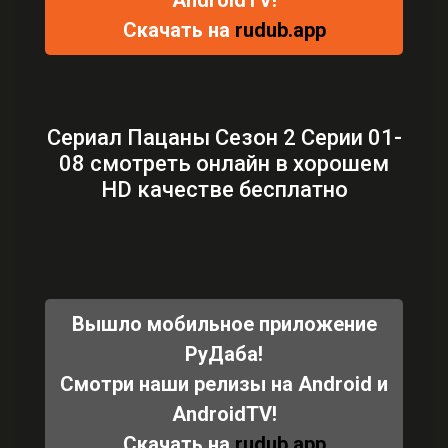
AndroidTV!
Скачать на
rudub.app
Сериал Пацаны Сезон 2 Серии 01-
08 смотреть онлайн в хорошем
HD качестве бесплатно
Вышло мобильное приложение
РуДаба!
Смотри наши релизы на Android и
AndroidTV!
Скачать на
rudub.app