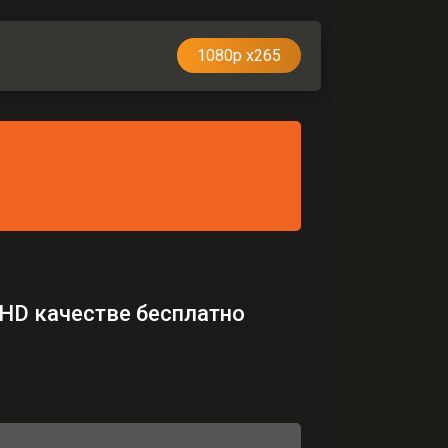
1080p x265
 HD качестве бесплатно