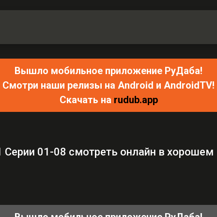
Вышло мобильное приложение РуДаба!
Смотри наши релизы на Android и AndroidTV!
Скачать на
rudub.app
 Серии 01-08 смотреть онлайн в хорошем