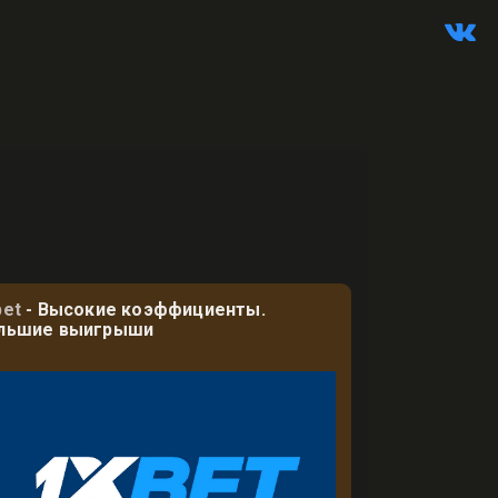
bet
- Высокие коэффициенты.
льшие выигрыши