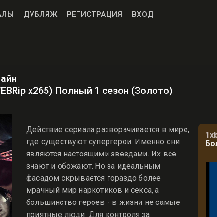
АЛЫ
ДУБЛЯЖ
РЕГИСТРАЦИЯ
ВХОД
лайн
WEBRip x265) Полный 1 сезон (Золото)
Действие сериала разворачивается в мире,
1x
где существуют супергерои. Именно они
Бо
являются настоящими звездами. Их все
знают и обожают. Но за идеальным
фасадом скрывается гораздо более
мрачный мир наркотиков и секса, а
большинство героев - в жизни не самые
приятные люди. Для контроля за