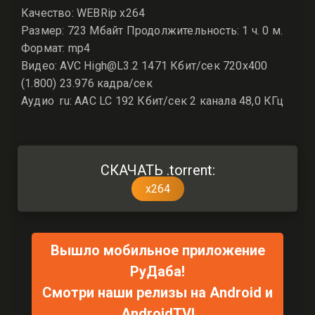
Качество: WEBRip x264
Размер: 723 Мбайт Продолжительность: 1 ч. 0 м.
Формат: mp4
Видео: AVC High@L3.2 1471 Кбит/сек 720x400
(1.800) 23.976 кадра/сек
Аудио ru: AAC LC 192 Кбит/сек 2 канала 48,0 КГц
СКАЧАТЬ .torrent:
x264
Вышло мобильное приложение
РуДаба!
Смотри наши релизы на Android и
AndroidTV!