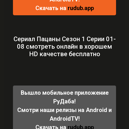
Скачать на
rudub.app
Сериал Пацаны Сезон 1 Серии 01-
08 смотреть онлайн в хорошем
HD качестве бесплатно
Вышло мобильное приложение
РуДаба!
Смотри наши релизы на Android и
AndroidTV!
Скачать на
rudub.app