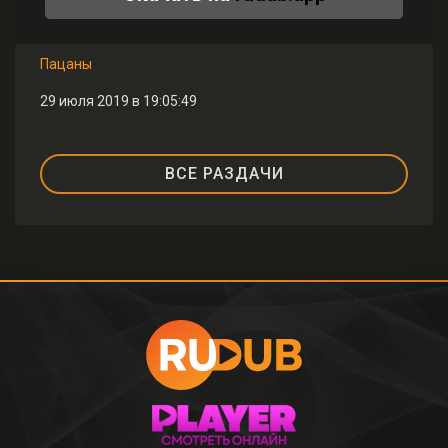
Пацаны
29 июля 2019 в 19:05:49
ВСЕ РАЗДАЧИ