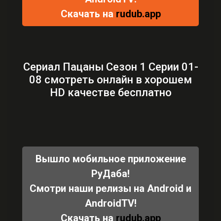
Скачать на
rudub.app
Сериал Пацаны Сезон 1 Серии 01-
08 смотреть онлайн в хорошем
HD качестве бесплатно
Вышло мобильное приложение
РуДаба!
Смотри наши релизы на Android и
AndroidTV!
Скачать на
rudub.app