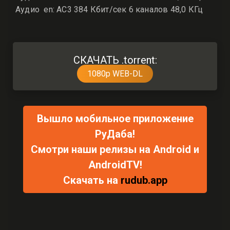
Аудио en: AC3 384 Кбит/сек 6 каналов 48,0 КГц
СКАЧАТЬ .torrent:
1080p WEB-DL
Вышло мобильное приложение
РуДаба!
Смотри наши релизы на Android и
AndroidTV!
Скачать на
rudub.app