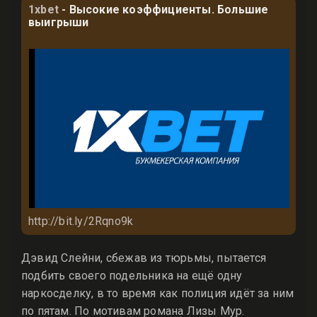
1xbet
- Высокие коэффициенты. Большие
выигрыши
http://bit.ly/2Rqno9k
Дэвид Слейни, сбежав из тюрьмы, пытается
подбить своего подельника на ещё одну
наркосделку, в то время как полиция идёт за ним
по пятам. По мотивам романа Лизы Мур.